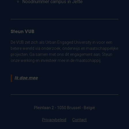
Noodnummer campus in Jette
Steun VUB
De VUB zet zich als Urban Engaged University in voor een
betere wereld via onderzoek, onderwijs en maatschappelijke
projecten. Ga samen met ons dit engagement aan. Steun
onze werking en investeer mee in de maatschappij.
Ik doe mee
Pleinlaan 2 - 1050 Brussel - België
Privacybeleid
Contact