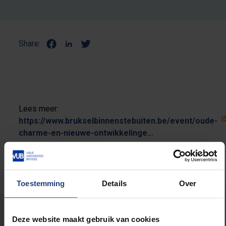
Share:
Lees meer:
https://www.brukselbinnenstebuiten.be/event/oude-
charme-en-nieuwe-ontwikkelinge…
Toestemming
Details
Over
Stond er een fout op deze pagina?
Deze website maakt gebruik van cookies