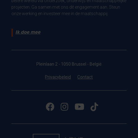
betere wereld via onderzoek, onderwijs en maatschappelijke
projecten. Ga samen met ons dit engagement aan. Steun
onze werking en investeer mee in de maatschappij.
Ik doe mee
Pleinlaan 2 - 1050 Brussel - België
Privacybeleid
Contact