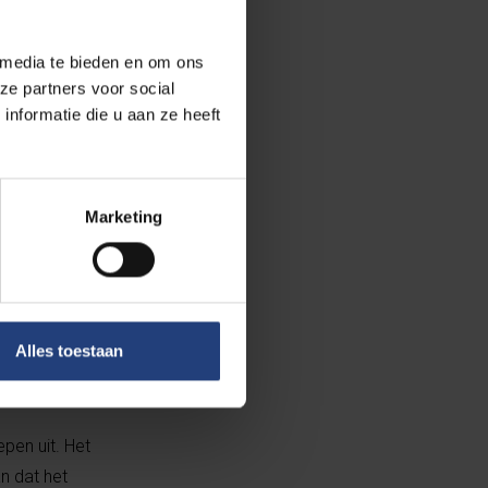
politici en
mst:
 media te bieden en om ons
ze partners voor social
nformatie die u aan ze heeft
Marketing
Alles toestaan
pen uit. Het
n dat het