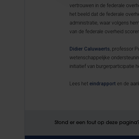
vertrouwen in de federale overhe
het beeld dat de federale overh
administratie, waar volgens he
van de federale overheid score
Didier Caluwaerts
, professor 
wetenschappelijke ondersteunin
initiatief van burgerparticipati
Lees het
eindrapport
en de aan
Stond er een fout op deze pagina