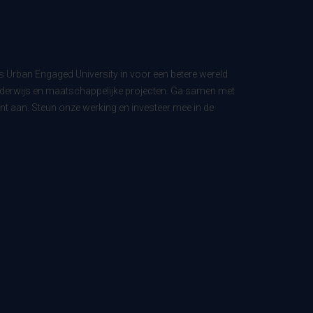
ls Urban Engaged University in voor een betere wereld
derwijs en maatschappelijke projecten. Ga samen met
t aan. Steun onze werking en investeer mee in de