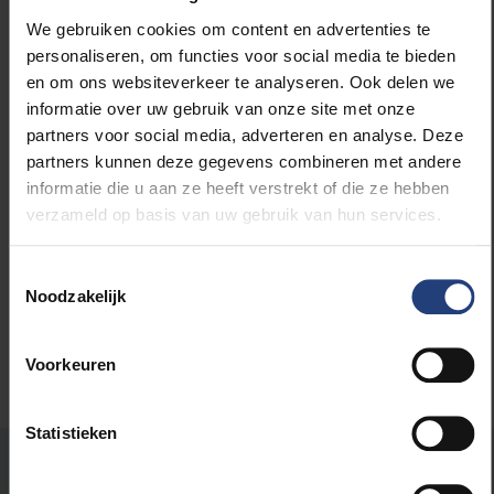
combineert met sporten.
We gebruiken cookies om content en advertenties te
personaliseren, om functies voor social media te bieden
Lees meer op
Het Laatste Nieuws
.
en om ons websiteverkeer te analyseren. Ook delen we
informatie over uw gebruik van onze site met onze
partners voor social media, adverteren en analyse. Deze
partners kunnen deze gegevens combineren met andere
informatie die u aan ze heeft verstrekt of die ze hebben
Lees meer over:
verzameld op basis van uw gebruik van hun services.
Wetenschap en onderzoek
Toestemmingsselectie
Noodzakelijk
Voorkeuren
Statistieken
Stond er een fout op deze pagina?