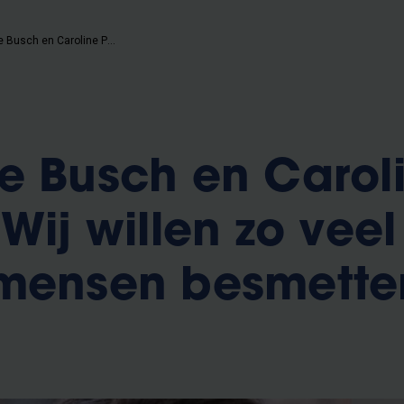
Christophe Busch en Caroline Pauwels: 'Wij willen zo veel mogelijk mensen besmetten met nuance'
e Busch en Carol
Wij willen zo veel
 mensen besmette