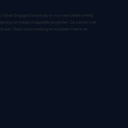
ls Urban Engaged University in voor een betere wereld
derwijs en maatschappelijke projecten. Ga samen met
t aan. Steun onze werking en investeer mee in de