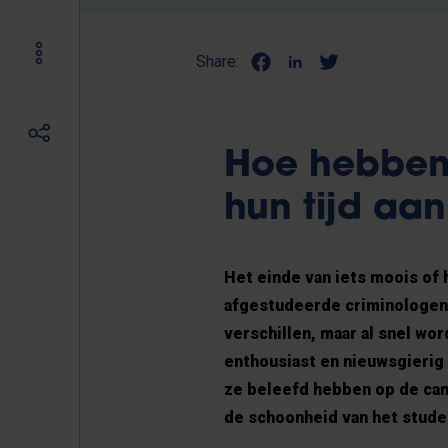
Share:
Hoe hebben 
hun tijd aa
Het einde van iets moois of 
afgestudeerde criminologen e
verschillen, maar al snel wor
enthousiast en nieuwsgierig n
ze beleefd hebben op de ca
de schoonheid van het stude