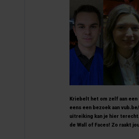
Kriebelt het om zelf aan een
eens een bezoek aan vub.be/
uitreiking kan je hier terech
de Wall of Faces! Zo raakt j