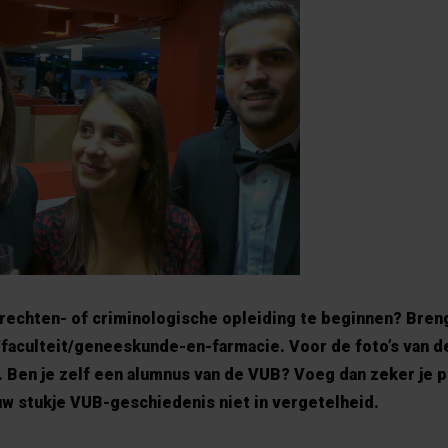
 rechten- of criminologische opleiding te beginnen? Bren
faculteit/geneeskunde-en-farmacie. Voor de foto’s van d
t. Ben je zelf een alumnus van de VUB? Voeg dan zeker je p
ouw stukje VUB-geschiedenis niet in vergetelheid.