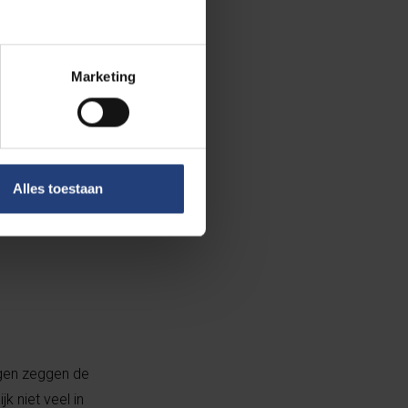
Marketing
danks het feit
rvaring, de
naren. Dat
Alles toestaan
le opgave is.
binnen je groep.
igen zeggen de
k niet veel in