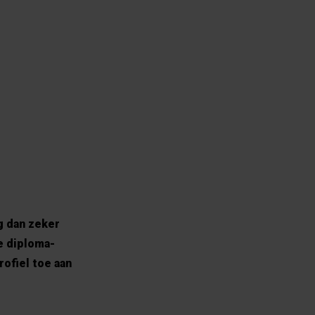
g dan zeker
e diploma-
rofiel toe aan