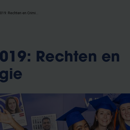
Class of 2019: Rechten en Criminologie
2019: Rechten en
gie