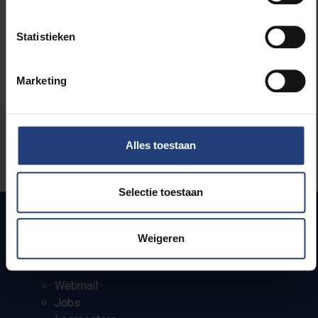
Statistieken
Marketing
Stond er een fout op deze pagina?
Alles toestaan
Laat het ons weten
Selectie toestaan
Weigeren
Snel naar
Webmail
Jobs