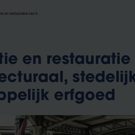
Conservatie en restauratie van het architecturaal, stedelijk en landschappelijk erfgoed
ie en restauratie
ecturaal, stedelij
pelijk erfgoed