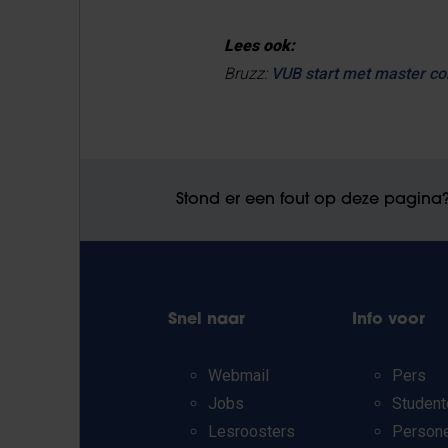
Lees ook:
Bruzz:
VUB start met master co
Stond er een fout op deze pagina
Snel naar
Info voor
Webmail
Pers
Jobs
Student
Lesroosters
Person