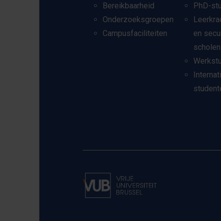
Bereikbaarheid
PhD-st
Onderzoeksgroepen
Leerkra
Campusfaciliteiten
en secu
scholen
Werkst
Internat
student