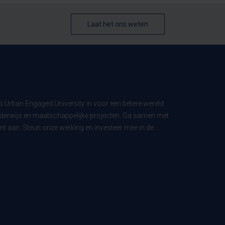
Laat het ons weten
ls Urban Engaged University in voor een betere wereld
derwijs en maatschappelijke projecten. Ga samen met
t aan. Steun onze werking en investeer mee in de