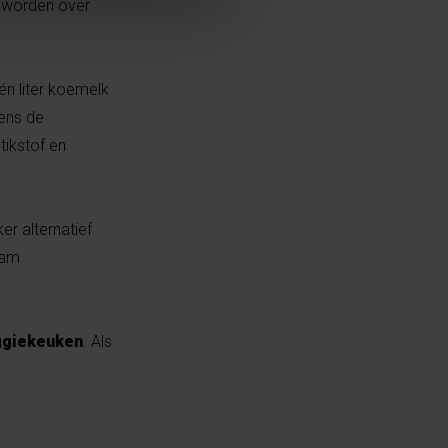
n worden over
n liter koemelk
dens de
tikstof en
er alternatief
ram
eggiekeuken
. Als