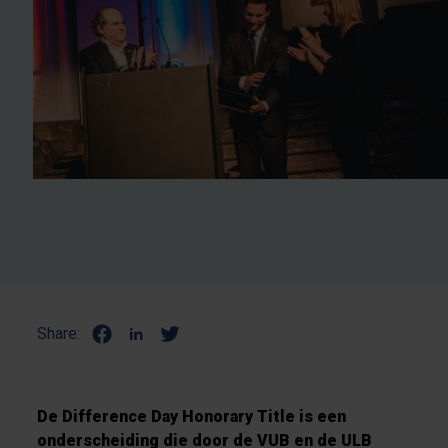
Share:
De Difference Day Honorary Title is een
onderscheiding die door de VUB en de ULB