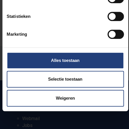
Internationaal
Statistieken
Marketing
Stond er een fout op deze pagina?
Alles toestaan
Laat het ons weten
Selectie toestaan
Weigeren
Snel naar
Webmail
Jobs