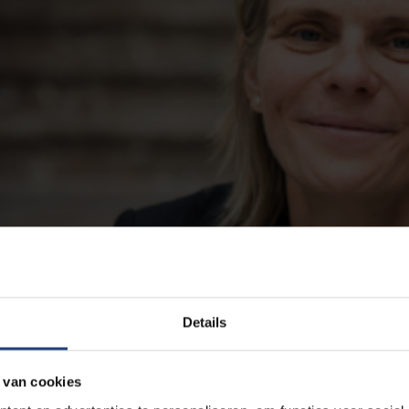
Details
 van cookies