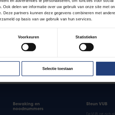
ent en advertenties te personaliseren, om functies voor social
. Ook delen we informatie over uw gebruik van onze site met on
e. Deze partners kunnen deze gegevens combineren met andere i
erzameld op basis van uw gebruik van hun services.
Voorkeuren
Statistieken
Selectie toestaan
?
Bewaking en
Steun VUB
noodnummers
De VUB zet zich a