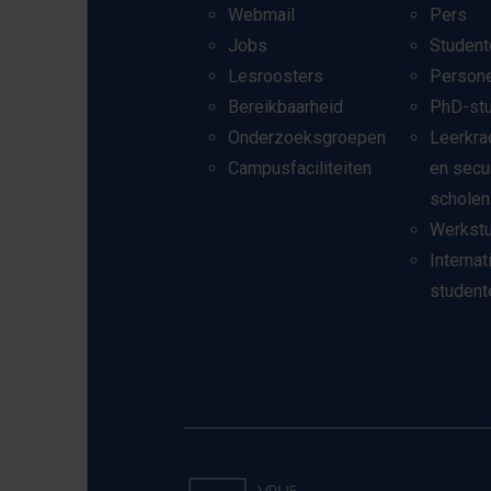
Webmail
Pers
Jobs
Student
Lesroosters
Person
Bereikbaarheid
PhD-st
Onderzoeksgroepen
Leerkra
Campusfaciliteiten
en secu
scholen
Werkst
Internat
student