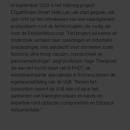
In september 2025 is het Interreg-project
ETpathfinder Smart Skills Lab van start gegaan, dat
zich richt op het ontwikkelen van een vaardigheden-
ecosysteem rond de technologieën die nodig zijn
voor de Einsteintelescoop. “Het project wil kennis uit
onderzoek vertalen naar opleidingen en industriële
toepassingen, met aandacht voor domeinen zoals
fotonica, ultra-hoog vacuüm, cryotechniek en
precisiemetrologie”, zegt professor Hugo Thienpont,
die aan het hoofd staat van B-PHOT, de
wereldvermaarde specialisten in fotonica binnen de
ingenieursafdeling van de VUB. “Binnen het
consortium neemt de VUB een rol op in het
aanbieden van trainingsmodules en hands-on
expertise rond optische componenten en fotonica-
instrumentatie.”