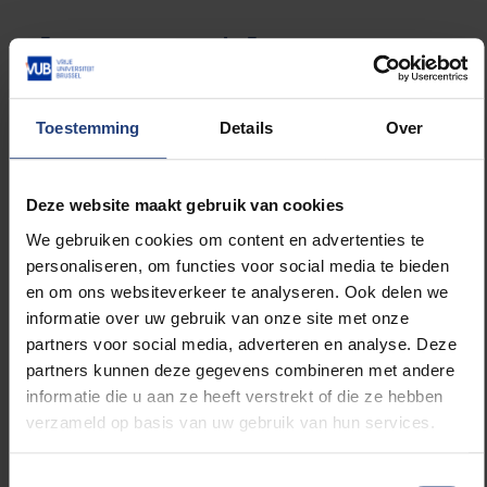
Een meer soeverein Europa
Het delen van de knowhow en beschikbaar stellen
van de infrastructuur die ontwikkeld en gebouwd
Toestemming
Details
Over
wordt om de Einsteintelescoop te bouwen zal dus
een enorme boost geven aan de Vlaamse economie
en ongetwijfeld heel wat hoogwaardige jobs creëren.
Deze website maakt gebruik van cookies
Maar de economische return is nog veel groter dan
dat, legt Thienpont uit. “Veel van de technologieën die
We gebruiken cookies om content en advertenties te
we nodig hebben voor de Einsteintelescoop zijn ook
personaliseren, om functies voor social media te bieden
van cruciaal belang in andere sectoren. Alleen al
en om ons websiteverkeer te analyseren. Ook delen we
binnen de domeinen waar onze eigen afdeling in
informatie over uw gebruik van onze site met onze
gespecialiseerd is – lasertechnologie, complexe
partners voor social media, adverteren en analyse. Deze
optische systemen en dergelijke – vind je tal van
partners kunnen deze gegevens combineren met andere
toepassingen in de industrie, in de gezondheidszorg,
informatie die u aan ze heeft verstrekt of die ze hebben
in wetenschappelijke instellingen, bij Defensie,
verzameld op basis van uw gebruik van hun services.
enzovoort. De kennis die we nu opbouwen kan
bijvoorbeeld bijdragen tot een meer soevereine
Toestemmingsselectie