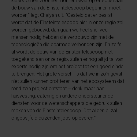
klaarstomen voor het moment waarop effectief aan
de bouw van de Einsteintelescoop begonnen moet
worden,” legt Chalyan uit. “Gesteld dat er beslist
wordt dat de Einsteintelescoop hier in onze regio zal
worden gebouwd, dan gaan we heel snel veel
mensen nodig hebben die vertrouwd zijn met de
technologieën die daarmee verbonden zijn. En zelfs
al wordt de bouw van de Einsteintelescoop niet
toegekend aan onze regio, zullen er nog altijd tal van
experts nodig zijn om het project tot een goed einde
te brengen. Het grote verschil is dat we in zo’n geval
niet zullen kunnen profiteren van het ecosysteem dat
rond zo’n project ontstaat – denk maar aan
huisvesting, catering en andere ondersteunende
diensten voor de wetenschappers die gebruik zullen
maken van de Einsteintelescoop. Dat alleen al zal
ongetwijfeld duizenden jobs opleveren.”