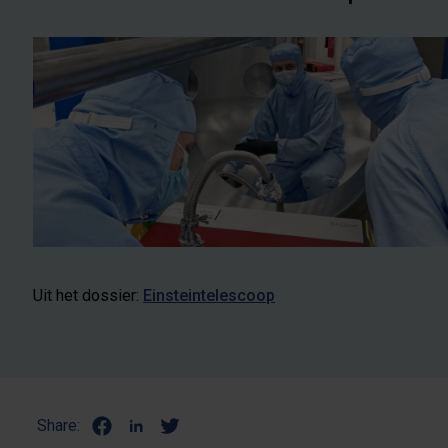
Uit het dossier:
Einsteintelescoop
Share: