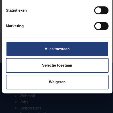
Statistieken
Marketing
Stond er een fout op deze pagina?
Alles toestaan
Laat het ons weten
Selectie toestaan
Weigeren
Snel naar
Webmail
Jobs
Lesroosters