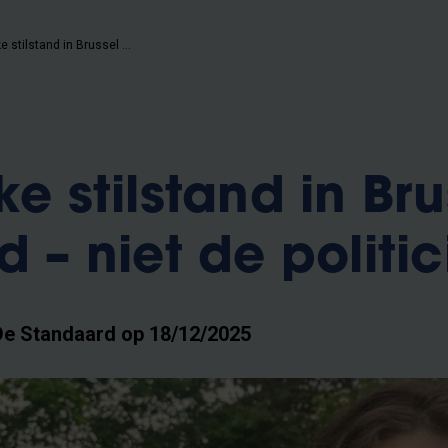
De politieke stilstand in Brussel kost u geld – niet de politici
ke stilstand in Bru
d – niet de politic
 De Standaard op 18/12/2025