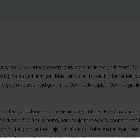
Brusselse volksvertegenwoordigers opnieuw in het parlement. 
nsdag na de verkiezingen. Maar sindsdien blijven fundamentele st
 Er is geen meerderheid gevormd. Geen beleidsplan. Geen begroti
debatten gaan door, de commissies vergaderen. En de maandelij
ort: zo’n 7.000 euro netto, aangevuld met extra’s voor wie een 
continuïteit contrasteert pijnlijk met de politieke leegte. Want be
svesting of armoedebestrijding – kunnen de volksvertegenwoordig