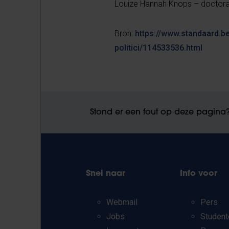
Louize Hannah Knops – doctoraat
Bron:
https://www.standaard.be
politici/114533536.html
Stond er een fout op deze pagina
Snel naar
Info voor
Webmail
Pers
Jobs
Student