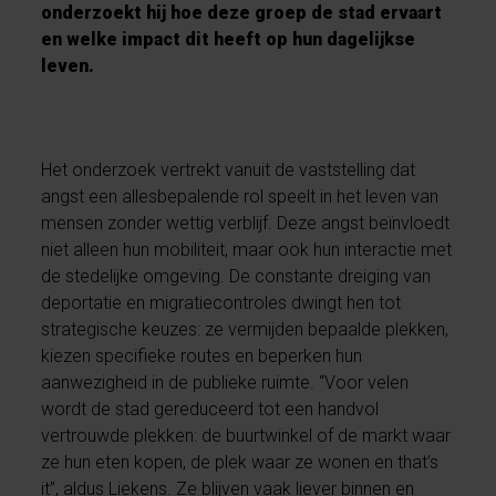
onderzoekt hij hoe deze groep de stad ervaart
en welke impact dit heeft op hun dagelijkse
leven.
Het onderzoek vertrekt vanuit de vaststelling dat
angst een allesbepalende rol speelt in het leven van
mensen zonder wettig verblijf. Deze angst beïnvloedt
niet alleen hun mobiliteit, maar ook hun interactie met
de stedelijke omgeving. De constante dreiging van
deportatie en migratiecontroles dwingt hen tot
strategische keuzes: ze vermijden bepaalde plekken,
kiezen specifieke routes en beperken hun
aanwezigheid in de publieke ruimte. “Voor velen
wordt de stad gereduceerd tot een handvol
vertrouwde plekken: de buurtwinkel of de markt waar
ze hun eten kopen, de plek waar ze wonen en that’s
it”, aldus Liekens. Ze blijven vaak liever binnen en