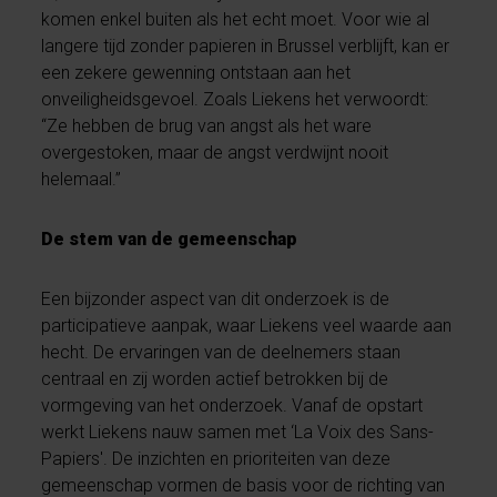
komen enkel buiten als het echt moet. Voor wie al
langere tijd zonder papieren in Brussel verblijft, kan er
een zekere gewenning ontstaan aan het
onveiligheidsgevoel. Zoals Liekens het verwoordt:
“Ze hebben de brug van angst als het ware
overgestoken, maar de angst verdwijnt nooit
helemaal.”
De stem van de gemeenschap
Een bijzonder aspect van dit onderzoek is de
participatieve aanpak, waar Liekens veel waarde aan
hecht. De ervaringen van de deelnemers staan
centraal en zij worden actief betrokken bij de
vormgeving van het onderzoek. Vanaf de opstart
werkt Liekens nauw samen met ‘La Voix des Sans-
Papiers'. De inzichten en prioriteiten van deze
gemeenschap vormen de basis voor de richting van