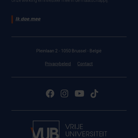
onze werking en investeer mee in de maatschappij.
Ik doe mee
Pleinlaan 2 - 1050 Brussel - België
Privacybeleid
Contact