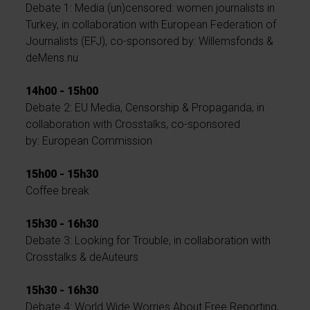
Debate 1: Media (un)censored: women journalists in
Turkey, in collaboration with European Federation of
Journalists (EFJ), co-sponsored by: Willemsfonds &
deMens.nu
14h00 - 15h00
Debate 2: EU Media, Censorship & Propaganda, in
collaboration with Crosstalks, co-sponsored
by: European Commission
15h00 - 15h30
Coffee break
15h30 - 16h30
Debate 3: Looking for Trouble, in collaboration with
Crosstalks & deAuteurs
15h30 - 16h30
Debate 4: World Wide Worries About Free Reporting,