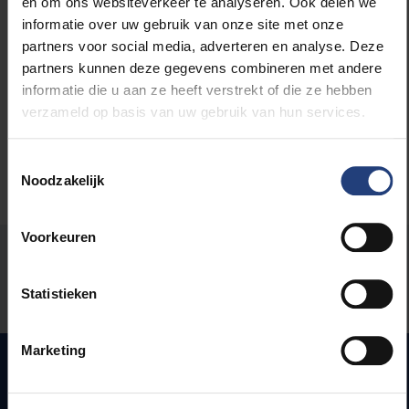
en om ons websiteverkeer te analyseren. Ook delen we
informatie over uw gebruik van onze site met onze
Lees meer over:
partners voor social media, adverteren en analyse. Deze
partners kunnen deze gegevens combineren met andere
Maatschappij en engagement
informatie die u aan ze heeft verstrekt of die ze hebben
verzameld op basis van uw gebruik van hun services.
Toestemmingsselectie
Noodzakelijk
Voorkeuren
Stond er een fout op deze pagina?
Statistieken
Laat het ons weten
Marketing
Snel naar