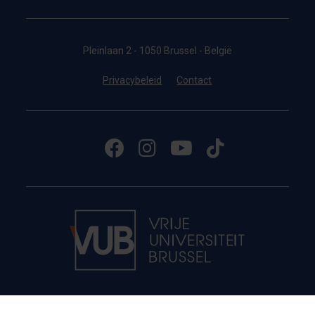
Pleinlaan 2 - 1050 Brussel - België
Privacybeleid
Contact