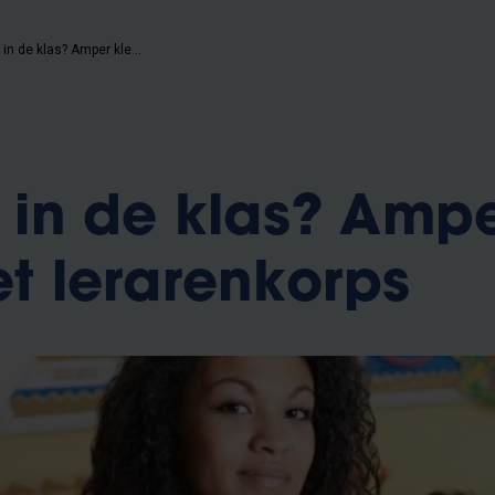
Diversiteit in de klas? Amper kleur in het lerarenkorps
t in de klas? Amp
et lerarenkorps