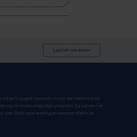
Laat het ons weten
ls Urban Engaged University in voor een betere wereld
derwijs en maatschappelijke projecten. Ga samen met
t aan. Steun onze werking en investeer mee in de