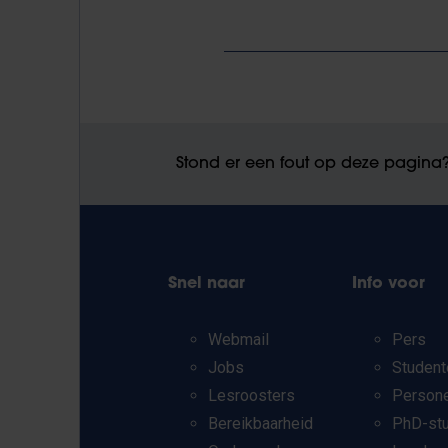
Stond er een fout op deze pagina
Snel naar
Info voor
Webmail
Pers
Jobs
Student
Lesroosters
Person
Bereikbaarheid
PhD-st