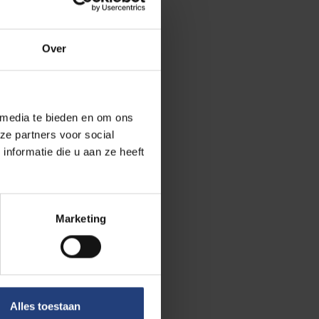
ovendien vinden
 Nederland,
Over
 media te bieden en om ons
ze partners voor social
nformatie die u aan ze heeft
belangrijk, met
ie onder onze
Marketing
Alles toestaan