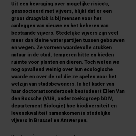
Uit een bevraging over mogelijke risico’s,
geassocieerd met vijvers, blijkt dat er een
groot draagvlak is bij mensen voor het
aanleggen van nieuwe en het beheren van
bestaande vijvers. Stedelijke vijvers zijn veel
meer dan kleine waterpartijen tussen gebouwen
en wegen. Ze vormen waardevolle stukken
natuur in de stad, temperen hitte en bieden
ruimte voor planten en dieren. Toch weten we
nog opvallend weinig over hun ecologische
waarde en over de rol die ze spelen voor het
welzijn van stadsbewoners. In het kader van
haar doctoraatsonderzoek bestudeert Ellen Van
den Bossche (VUB, onderzoeksgroep bDIV,
departement Biologie) hoe biodiversiteit en
levenskwaliteit samenkomen in stedelijke
vijvers in Brussel en Antwerpen.