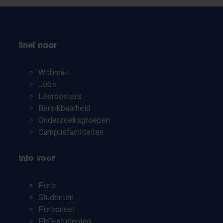
Snel naar
Webmail
Jobs
Lesroosters
Bereikbaarheid
Onderzoeksgroepen
Campusfaciliteiten
Info voor
Pers
Studenten
Personeel
PhD-studenten