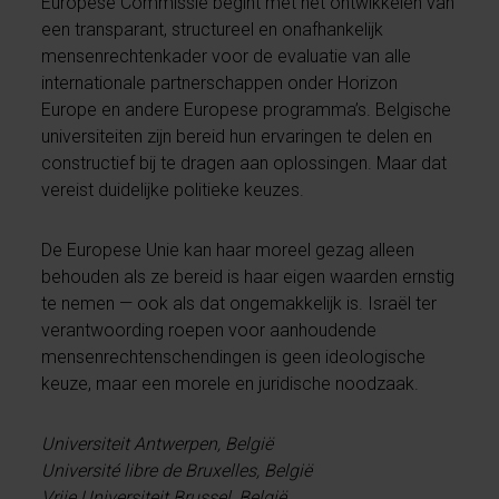
Europese Commissie begint met het ontwikkelen van
een transparant, structureel en onafhankelijk
mensenrechtenkader voor de evaluatie van alle
internationale partnerschappen onder Horizon
Europe en andere Europese programma’s. Belgische
universiteiten zijn bereid hun ervaringen te delen en
constructief bij te dragen aan oplossingen. Maar dat
vereist duidelijke politieke keuzes.
De Europese Unie kan haar moreel gezag alleen
behouden als ze bereid is haar eigen waarden ernstig
te nemen — ook als dat ongemakkelijk is. Israël ter
verantwoording roepen voor aanhoudende
mensenrechtenschendingen is geen ideologische
keuze, maar een morele en juridische noodzaak.
Universiteit Antwerpen, België
Université libre de Bruxelles, België
Vrije Universiteit Brussel, België