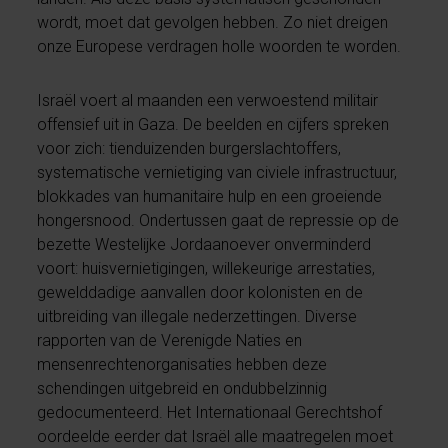
wordt, moet dat gevolgen hebben. Zo niet dreigen
onze Europese verdragen holle woorden te worden.
Israël voert al maanden een verwoestend militair
offensief uit in Gaza. De beelden en cijfers spreken
voor zich: tienduizenden burgerslachtoffers,
systematische vernietiging van civiele infrastructuur,
blokkades van humanitaire hulp en een groeiende
hongersnood. Ondertussen gaat de repressie op de
bezette Westelijke Jordaanoever onverminderd
voort: huisvernietigingen, willekeurige arrestaties,
gewelddadige aanvallen door kolonisten en de
uitbreiding van illegale nederzettingen. Diverse
rapporten van de Verenigde Naties en
mensenrechtenorganisaties hebben deze
schendingen uitgebreid en ondubbelzinnig
gedocumenteerd. Het Internationaal Gerechtshof
oordeelde eerder dat Israël alle maatregelen moet