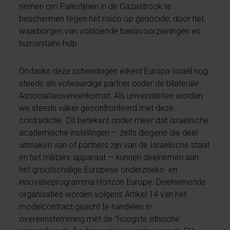
nemen om Palestijnen in de Gazastrook te
beschermen tegen het risico op genocide, door het
waarborgen van voldoende basisvoorzieningen en
humanitaire hulp.
Ondanks deze schendingen erkent Europa Israël nog
steeds als volwaardige partner onder de bilaterale
Associatieovereenkomst. Als universiteiten worden
we steeds vaker geconfronteerd met deze
contradictie. Dit betekent onder meer dat Israëlische
academische instellingen — zelfs diegene die deel
uitmaken van of partners zijn van de Israëlische staat
en het militaire apparaat — kunnen deelnemen aan
het grootschalige Europese onderzoeks- en
innovatieprogramma Horizon Europe. Deelnemende
organisaties worden volgens Artikel 14 van het
modelcontract geacht te handelen in
overeenstemming met de “hoogste ethische