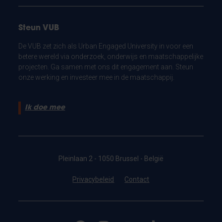
Steun VUB
De VUB zet zich als Urban Engaged University in voor een
betere wereld via onderzoek, onderwijs en maatschappelijke
projecten. Ga samen met ons dit engagement aan. Steun
onze werking en investeer mee in de maatschappij.
Ik doe mee
Pleinlaan 2 - 1050 Brussel - België
Privacybeleid
Contact