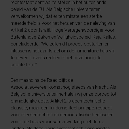
rechtsstaat centraal te stellen in het buitenlands
beleid van de EU. Als Belgische universiteiten
verwelkomen wij dat er ten minste een sterke
meerderheid is voor het herzien van de naleving van
Artikel 2 door Israël. Hoge Vertegenwoordiger voor
Buitenlandse Zaken en Veiligheidsbeleid, Kaja Kallas,
concludeerde: “We zullen dit proces opstarten en
intussen is het aan Israël om de humanitaire hulp vrij
te geven. Levens redden moet onze hoogste
prioriteit zijn.”
Een maand na de Raad blijft de
Associatieovereenkomst nog steeds van kracht. Als
Belgische universiteiten herhalen wij onze oproep tot
onmiddellijke actie. Artikel 2 is geen technische
clausule, maar een fundamenteel principe: respect
voor mensenrechten en democratische beginselen
vormt de basis voor samenwerking met derde
landen. Als deze basis systematisch geschonden