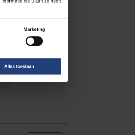
nformatie die u aan ze heeft
Marketing
Alles toestaan