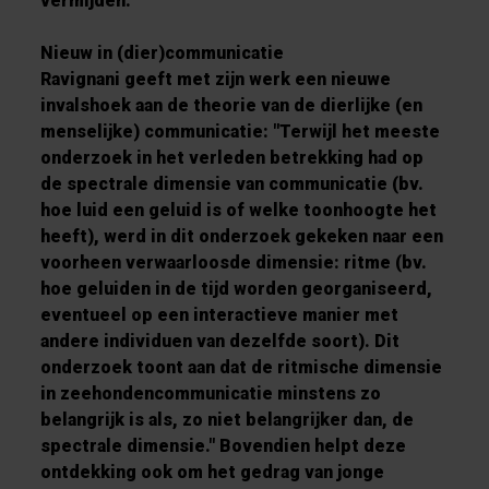
vermijden.
Nieuw in (dier)communicatie
Ravignani geeft met zijn werk een nieuwe
invalshoek aan de theorie van de dierlijke (en
menselijke) communicatie: "Terwijl het meeste
onderzoek in het verleden betrekking had op
de spectrale dimensie van communicatie (bv.
hoe luid een geluid is of welke toonhoogte het
heeft), werd in dit onderzoek gekeken naar een
voorheen verwaarloosde dimensie: ritme (bv.
hoe geluiden in de tijd worden georganiseerd,
eventueel op een interactieve manier met
andere individuen van dezelfde soort). Dit
onderzoek toont aan dat de ritmische dimensie
in zeehondencommunicatie minstens zo
belangrijk is als, zo niet belangrijker dan, de
spectrale dimensie." Bovendien helpt deze
ontdekking ook om het gedrag van jonge