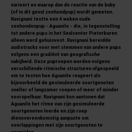
varieert en waarop dan de reactie van de baby
(of in dit geval zeehondpup) wordt gemeten.
Ravignani testte een 4 weken oude
zeehondenpup - Aguanile - die, in tegenstelling
tot andere pups in het Sealcenter Pieterburen
alleen werd gehuisvest. Ravignani bereidde
audiotracks voor met stemmen van andere pups
volgens een gradiënt van geografische
nabijheid. Deze puproepen werden volgens
verschillende ritmische structuren afgespeeld
om te testen hoe Aguanile reageert als
bijvoorbeeld de gesimuleerde soortgenoten
sneller of langzamer roepen of meer of minder
voorspelbaar. Ravignani kon aantonen dat
Aguanile het ritme van zijn gesimuleerde
soortgenoten leerde en zijn roep
dienovereenkomstig aanpaste om
overlappingen met zijn soortgenoten te