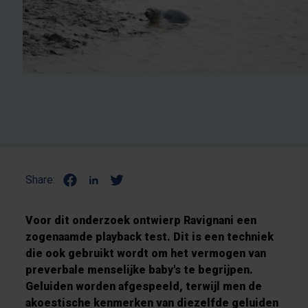
Share:
Voor dit onderzoek ontwierp Ravignani een
zogenaamde playback test. Dit is een techniek
die ook gebruikt wordt om het vermogen van
preverbale menselijke baby's te begrijpen.
Geluiden worden afgespeeld, terwijl men de
akoestische kenmerken van diezelfde geluiden