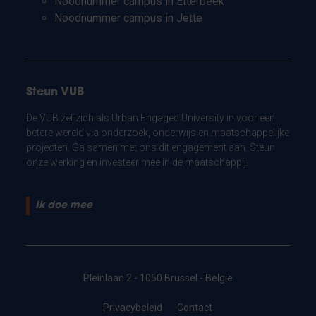
Noodnummer campus in Etterbeek
Noodnummer campus in Jette
Steun VUB
De VUB zet zich als Urban Engaged University in voor een
betere wereld via onderzoek, onderwijs en maatschappelijke
projecten. Ga samen met ons dit engagement aan. Steun
onze werking en investeer mee in de maatschappij.
Ik doe mee
Pleinlaan 2 - 1050 Brussel - België
Privacybeleid
Contact