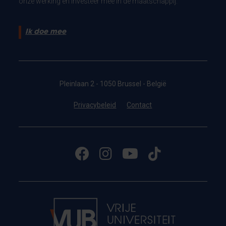
onze werking en investeer mee in de maatschappij.
Ik doe mee
Pleinlaan 2 - 1050 Brussel - België
Privacybeleid
Contact