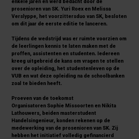
enkele jaren en werd bedacht door de
prosenioren van SK. Yuri Roex en Melissa
Verslyppe, het voorzittersduo van SK, besloten
om dit jaar de eerste editie te lanceren.
Tijdens de wedstrijd was er ruimte voorzien om
de leerlingen kennis te laten maken met de
proffen, assistenten en studenten. Iedereen
kreeg uitgebreid de kans om vragen te stellen
over de opleiding, het studentenleven op de
VUB en wat deze opleiding na de schoolbanken
zoal te bieden heeft.
Proeven van de toekomst
Organisatoren Sophie Missoorten en Nikita
Lathouwers, beiden masterstudent
Handelsingenieur, konden rekenen op de
medewerking van de prosenioren van SK. Zij
hebben het initiatief volledig gefinancierd