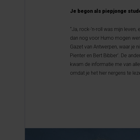
Je begon als piepjonge stud
“Ja, rock-’n-roll was mijn leven,
dan nog voor Humo mogen werke
Gazet van Antwerpen, waar je ni
Pienter en Bert Bibber’. De and
kwam de informatie me van alle
omdat je het hier nergens te lez