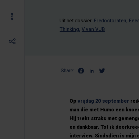
Uit het dossier:
Eredoctoraten
Fees
Thinking
V van VUB
Share:
Op
vrijdag 20 september
reik
man die met Humo een knoert
Hij trekt straks met gemengd
en dankbaar. Tot ik doorkree
interview. Sindsdien is mijn