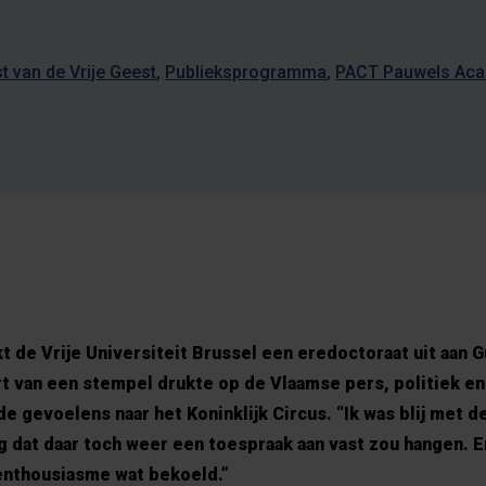
t van de Vrije Geest
Publieksprogramma
PACT Pauwels Acad
t de Vrije Universiteit Brussel een eredoctoraat uit aan G
 van een stempel drukte op de Vlaamse pers, politiek en
e gevoelens naar het Koninklijk Circus. “Ik was blij met d
g dat daar toch weer een toespraak aan vast zou hangen. 
 enthousiasme wat bekoeld.”