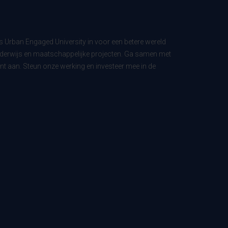
ls Urban Engaged University in voor een betere wereld
derwijs en maatschappelijke projecten. Ga samen met
t aan. Steun onze werking en investeer mee in de