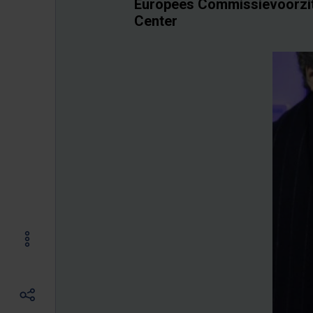
Europees Commissievoorzit
Center