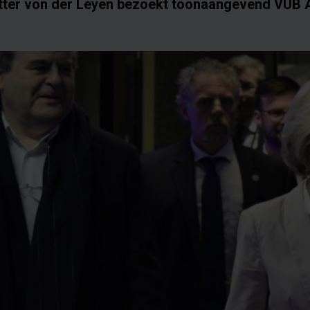
ter von der Leyen bezoekt toonaangevend VUB A