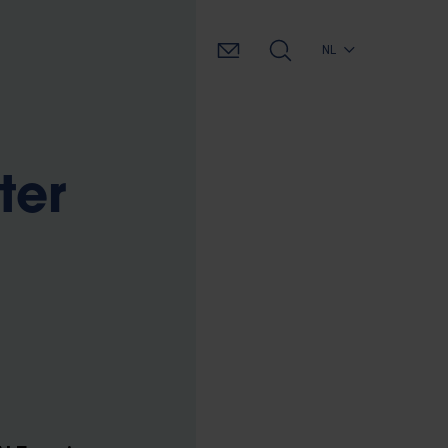
NL
ter