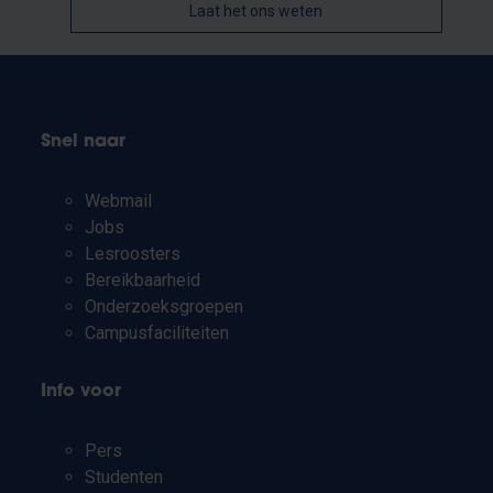
Laat het ons weten
Snel naar
Webmail
Jobs
Lesroosters
Bereikbaarheid
Onderzoeksgroepen
Campusfaciliteiten
Info voor
Pers
Studenten