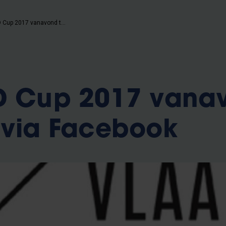
Finale PhD Cup 2017 vanavond te volgen via Facebook
hD Cup 2017 vana
 via Facebook