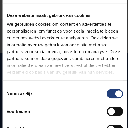
Deze website maakt gebruik van cookies
We gebruiken cookies om content en advertenties te
Stond er een fout op deze pagina?
personaliseren, om functies voor social media te bieden
en om ons websiteverkeer te analyseren. Ook delen we
Laat het ons weten
informatie over uw gebruik van onze site met onze
partners voor social media, adverteren en analyse. Deze
partners kunnen deze gegevens combineren met andere
informatie die u aan ze heeft verstrekt of die ze hebben
verzameld op basis van uw gebruik van hun services.
Snel naar
Toestemmingsselectie
Webmail
Noodzakelijk
Jobs
Lesroosters
Bereikbaarheid
Voorkeuren
Onderzoeksgroepen
Campusfaciliteiten