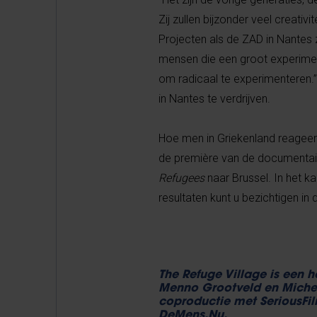
Zij zullen bijzonder veel crea
Projecten als de ZAD in Nantes 
mensen die een groot experimen
om radicaal te experimenteren.
in Nantes te verdrijven.
Hoe men in Griekenland reageert
de première van de documentai
Refugees
naar Brussel. In het k
resultaten kunt u bezichtigen in
The Refuge Village is een 
Menno Grootveld en Michel 
coproductie met SeriousFil
DeMens.Nu.