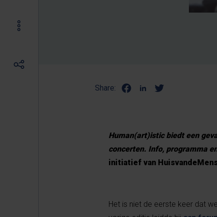
Share:
Human(art)istic biedt een gev
concerten. Info, programma en
initiatief van HuisvandeMens
Het is niet de eerste keer dat 