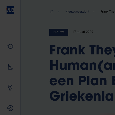
Overslaan
en
Kruimelpad
Nieuwsoverzicht
naar
de
inhoud
17 maart 2020
Nieuws
gaan
Studeren
Frank The
Human(art
Ons onderzoek
een Plan 
Samen innoveren
Griekenl
Internationale relaties