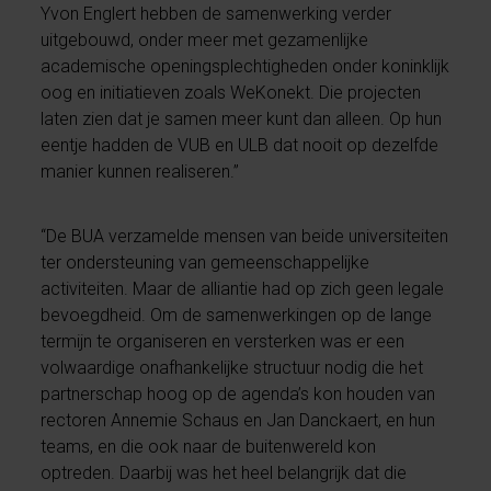
Yvon Englert hebben de samenwerking verder
uitgebouwd, onder meer met gezamenlijke
academische openingsplechtigheden onder koninklijk
oog en initiatieven zoals WeKonekt. Die projecten
laten zien dat je samen meer kunt dan alleen. Op hun
eentje hadden de VUB en ULB dat nooit op dezelfde
manier kunnen realiseren.”
“De BUA verzamelde mensen van beide universiteiten
ter ondersteuning van gemeenschappelijke
activiteiten. Maar de alliantie had op zich geen legale
bevoegdheid. Om de samenwerkingen op de lange
termijn te organiseren en versterken was er een
volwaardige onafhankelijke structuur nodig die het
partnerschap hoog op de agenda’s kon houden van
rectoren Annemie Schaus en Jan Danckaert, en hun
teams, en die ook naar de buitenwereld kon
optreden. Daarbij was het heel belangrijk dat die