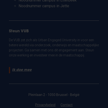
Noodnummer campus in Etterbeek
Noodnummer campus in Jette
Steun VUB
De VUB zet zich als Urban Engaged University in voor een
betere wereld via onderzoek, onderwijs en maatschappelijke
projecten. Ga samen met ons dit engagement aan. Steun
onze werking en investeer mee in de maatschappij.
Ik doe mee
Pleinlaan 2 - 1050 Brussel - België
Privacybeleid
Contact