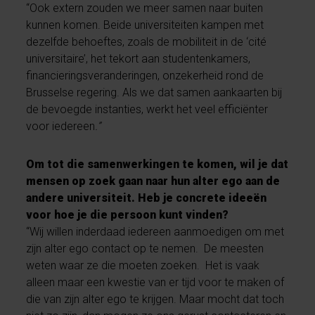
“Ook extern zouden we meer samen naar buiten
kunnen komen. Beide universiteiten kampen met
dezelfde behoeftes, zoals de mobiliteit in de ‘cité
universitaire’, het tekort aan studentenkamers,
financieringsveranderingen, onzekerheid rond de
Brusselse regering. Als we dat samen aankaarten bij
de bevoegde instanties, werkt het veel efficiënter
voor iedereen
.”
Om tot die samenwerkingen te komen, wil je dat
mensen op zoek gaan naar hun alter ego aan de
andere universiteit. Heb je concrete ideeën
voor hoe je die persoon kunt vinden?
“Wij willen inderdaad iedereen aanmoedigen om met
zijn alter ego contact op te nemen. De meesten
weten waar ze die moeten zoeken. Het is vaak
alleen maar een kwestie van er tijd voor te maken of
die van zijn alter ego te krijgen. Maar mocht dat toch