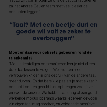
niet zo zijn, dan mogen ze ons gerust contacteren en
zal het Andrée Geulen team met veel plezier de
contacten leggen.”
“Taal? Met een beetje durf en
goede wil valt ze zeker te
overbruggen”
Moet er daarvoor ook iets gebeuren rond de
talenkennis?
“Met anderstaligen communiceren leer je niet alleen
door taallessen te volgen. We moeten meer
vertrouwen krijgen in ons gebruik van de andere taal,
meer durven. En dat bereik je pas als je met elkaar in
contact komt en geduld kunt opbrengen voor jezelf
en voor de andere. We hebben vandaag al een goed
werkende modus operandi waarbij iedereen gewoon
zijn eigen taal mag spreken, en voldoende passieve