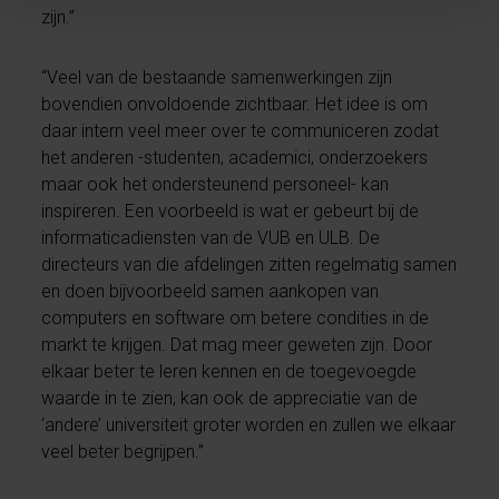
zijn.”
“Veel van de bestaande samenwerkingen zijn
bovendien onvoldoende zichtbaar. Het idee is om
daar intern veel meer over te communiceren zodat
het anderen -studenten, academici, onderzoekers
maar ook het ondersteunend personeel- kan
inspireren. Een voorbeeld is wat er gebeurt bij de
informaticadiensten van de VUB en ULB. De
directeurs van die afdelingen zitten regelmatig samen
en doen bijvoorbeeld samen aankopen van
computers en software om betere condities in de
markt te krijgen. Dat mag meer geweten zijn. Door
elkaar beter te leren kennen en de toegevoegde
waarde in te zien, kan ook de appreciatie van de
‘andere’ universiteit groter worden en zullen we elkaar
veel beter begrijpen.”