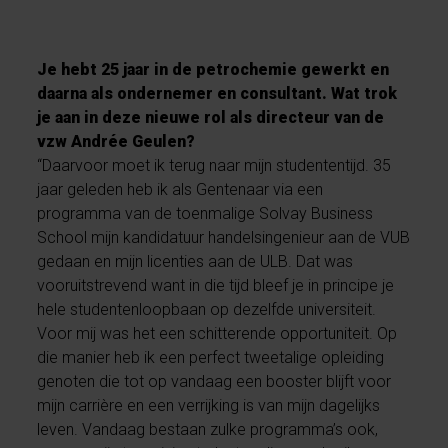
Je hebt 25 jaar in de petrochemie gewerkt en
daarna als ondernemer en consultant. Wat trok
je aan in deze nieuwe rol als directeur van de
vzw Andrée Geulen?
“Daarvoor moet ik terug naar mijn studententijd. 35
jaar geleden heb ik als Gentenaar via een
programma van de toenmalige Solvay Business
School mijn kandidatuur handelsingenieur aan de VUB
gedaan en mijn licenties aan de ULB. Dat was
vooruitstrevend want in die tijd bleef je in principe je
hele studentenloopbaan op dezelfde universiteit.
Voor mij was het een schitterende opportuniteit. Op
die manier heb ik een perfect tweetalige opleiding
genoten die tot op vandaag een booster blijft voor
mijn carrière en een verrijking is van mijn dagelijks
leven. Vandaag bestaan zulke programma’s ook,