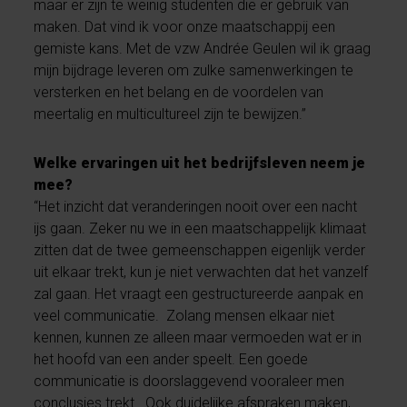
maar er zijn te weinig studenten die er gebruik van
maken. Dat vind ik voor onze maatschappij een
gemiste kans. Met de vzw Andrée Geulen wil ik graag
mijn bijdrage leveren om zulke samenwerkingen te
versterken en het belang en de voordelen van
meertalig en multicultureel zijn te bewijzen.”
Welke ervaringen uit het bedrijfsleven neem je
mee?
“Het inzicht dat veranderingen nooit over een nacht
ijs gaan. Zeker nu we in een maatschappelijk klimaat
zitten dat de twee gemeenschappen eigenlijk verder
uit elkaar trekt, kun je niet verwachten dat het vanzelf
zal gaan. Het vraagt een gestructureerde aanpak en
veel communicatie. Zolang mensen elkaar niet
kennen, kunnen ze alleen maar vermoeden wat er in
het hoofd van een ander speelt. Een goede
communicatie is doorslaggevend vooraleer men
conclusies trekt. Ook duidelijke afspraken maken,