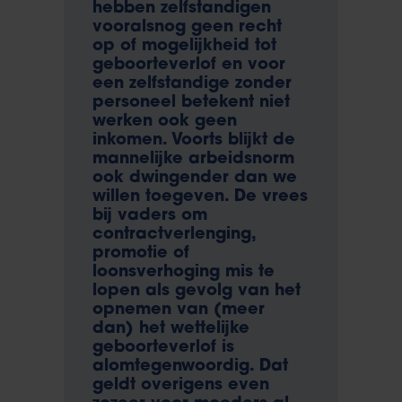
hebben zelfstandigen
vooralsnog geen recht
op of mogelijkheid tot
geboorteverlof en voor
een zelfstandige zonder
personeel betekent niet
werken ook geen
inkomen. Voorts blijkt de
mannelijke arbeidsnorm
ook dwingender dan we
willen toegeven. De vrees
bij vaders om
contractverlenging,
promotie of
loonsverhoging mis te
lopen als gevolg van het
opnemen van (meer
dan) het wettelijke
geboorteverlof is
alomtegenwoordig. Dat
geldt overigens even