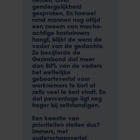
nemen. Over
gendergelijkheid
gesproken. En hoewel
rond mannen nog altijd
een zweem van macho-
achtige kostwinners
hangt, blijkt de wens de
vader van de gedachte.
Zo becijferde de
Gezinsbond dat meer
dan 80% van de vaders
het wettelijke
geboorteverlof voor
werknemers te kort of
zelfs veel te kort vindt. En
dat percentage ligt nog
hoger bij zelfstandigen.
Een kwestie van
prioriteiten stellen dus?
Immers, met
ouderschapsverlof,