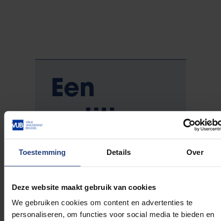
Een
petitie
voor
Toestemming
Details
Over
langer
Deze website maakt gebruik van cookies
geboorteverl
We gebruiken cookies om content en advertenties te
personaliseren, om functies voor social media te bieden en