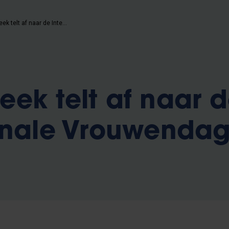
Gender Week telt af naar de Internationale Vrouwendag
ek telt af naar 
onale Vrouwenda