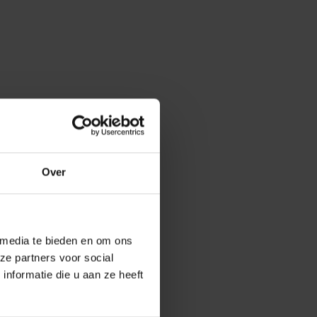
Over
g
 media te bieden en om ons
ze partners voor social
nformatie die u aan ze heeft