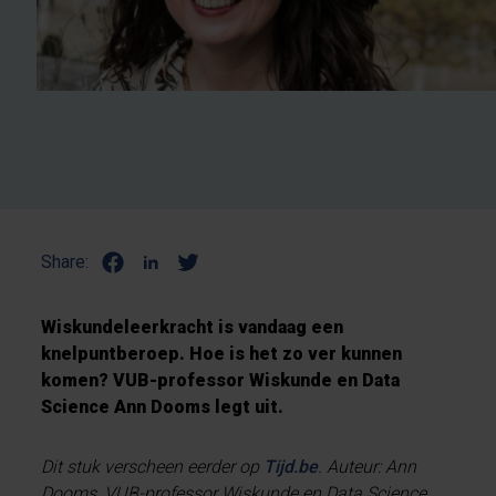
Share:
Wiskundeleerkracht is vandaag een
knelpuntberoep. Hoe is het zo ver kunnen
komen? VUB-professor Wiskunde en Data
Science Ann Dooms legt uit.
Dit stuk verscheen eerder op
Tijd.be
. Auteur: Ann
Dooms, VUB-professor Wiskunde en Data Science.