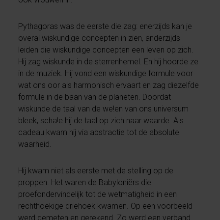
Pythagoras was de eerste die zag: enerzijds kan je
overal wiskundige concepten in zien, anderzijds
leiden die wiskundige concepten een leven op zich.
Hij zag wiskunde in de sterrenhemel. En hij hoorde ze
in de muziek. Hij vond een wiskundige formule voor
wat ons oor als harmonisch ervaart en zag diezelfde
formule in de baan van de planeten. Doordat
wiskunde de taal van de we!en van ons universum
bleek, scha!e hij de taal op zich naar waarde. Als
cadeau kwam hij via abstractie tot de absolute
waarheid.
Hij kwam niet als eerste met de stelling op de
proppen. Het waren de Babyloniërs die
proefondervindelijk tot de wetmatigheid in een
rechthoekige driehoek kwamen. Op een voorbeeld
werd gemeten en gerekend. Zo werd een verband