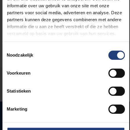
informatie over uw gebruik van onze site met onze
Lees meer over:
partners voor social media, adverteren en analyse. Deze
partners kunnen deze gegevens combineren met andere
Internationaal
informatie die u aan ze heeft verstrekt of die ze hebben
verzameld op basis van uw gebruik van hun services.
Toestemmingsselectie
Noodzakelijk
Voorkeuren
Stond er een fout op deze pagina?
Laat het ons weten
Statistieken
Marketing
Snel naar