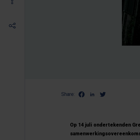
Share:
Op 14 juli ondertekenden Gr
samenwerkingsovereenkomst 