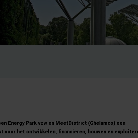
een Energy Park vzw en MeetDistrict (Ghelamco) een
voor het ontwikkelen, financieren, bouwen en exploiter