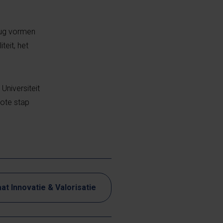
rug vormen
eit, het
Universiteit
ote stap
at Innovatie & Valorisatie