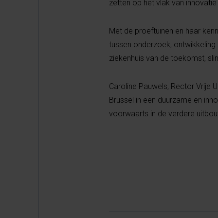
zetten op het vlak van innovatie
Met de proeftuinen en haar kenn
tussen onderzoek, ontwikkeling 
ziekenhuis van de toekomst, sli
Caroline Pauwels, Rector Vrije Un
Brussel in een duurzame en in
voorwaarts in de verdere uitbouw