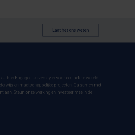
Laat het ons weten
ls Urban Engaged University in voor een betere wereld
derwijs en maatschappelijke projecten. Ga samen met
t aan. Steun onze werking en investeer mee in de