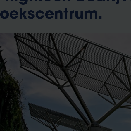
zoekscentrum.