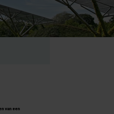
en van een