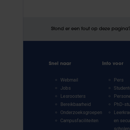
Stond er een fout op deze pagina
Snel naar
Info voor
Webmail
Pers
Jobs
Student
Lesroosters
Person
Bereikbaarheid
PhD-st
Onderzoeksgroepen
Leerkra
Campusfaciliteiten
en secu
scholen