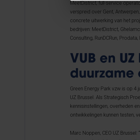
MeetDistrict, full-service oper
verspreid over Gent, Antwerpen,
concrete uitwerking van het pro
bedrijven: MeetDistrict, Ghelamc
Consulting, RunDCRun, Prodata,
VUB en UZ 
duurzame 
Green Energy Park vzw is op 4 ju
UZ Brussel. Als Strategisch Pro
kennisinstellingen, overheden en
ontwikkelingen kunnen testen, ve
Marc Noppen, CEO UZ Brussel: “