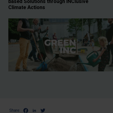
based Solutions through INClusive
Climate Actions
Share: