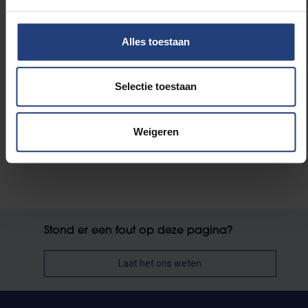
Duurzaamheid
Alles toestaan
Wetenschap en onderzoek
Selectie toestaan
VUB Techtransfer
Weigeren
Stond er een fout op deze pagina?
Laat het ons weten