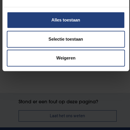
Alles toestaan
Lees meer over:
Selectie toestaan
Maatschappij en engagement
Weigeren
Stond er een fout op deze pagina?
Laat het ons weten