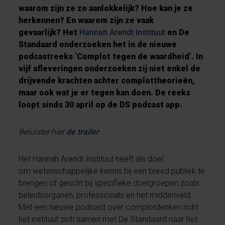
waarom zijn ze zo aanlokkelijk? Hoe kan je ze
herkennen? En waarom zijn ze vaak
gevaarlijk? Het
Hannah Arendt Instituut
en De
Standaard onderzoeken het in de nieuwe
podcastreeks ‘Complot tegen de waardheid’. In
vijf afleveringen onderzoeken zij niet enkel de
drijvende krachten achter complottheorieën,
maar ook wat je er tegen kan doen. De reeks
loopt sinds 30 april op de DS podcast app.
Beluister hier
de trailer
.
Het Hannah Arendt Instituut heeft als doel
om wetenschappelijke kennis bij een breed publiek te
brengen of gericht bij specifieke doelgroepen zoals
beleidsorganen, professionals en het middenveld.
Met een nieuwe podcast over complotdenken richt
het instituut zich samen met De Standaard naar het