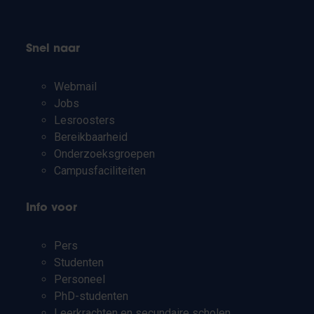
Snel naar
Webmail
Jobs
Lesroosters
Bereikbaarheid
Onderzoeksgroepen
Campusfaciliteiten
Info voor
Pers
Studenten
Personeel
PhD-studenten
Leerkrachten en secundaire scholen