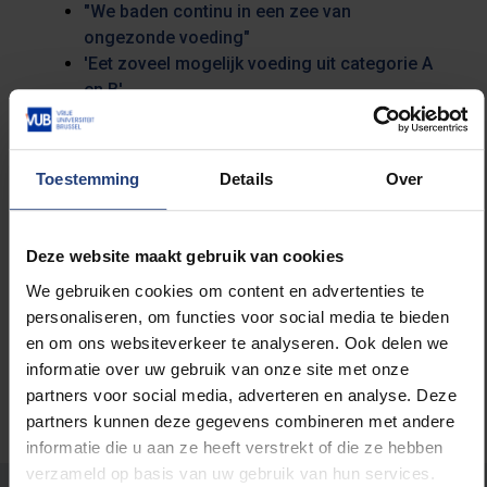
"We baden continu in een zee van
ongezonde voeding"
'Eet zoveel mogelijk voeding uit categorie A
en B'
Toestemming
Details
Over
Lees meer over:
Deze website maakt gebruik van cookies
Maatschappij en engagement
We gebruiken cookies om content en advertenties te
personaliseren, om functies voor social media te bieden
en om ons websiteverkeer te analyseren. Ook delen we
informatie over uw gebruik van onze site met onze
partners voor social media, adverteren en analyse. Deze
partners kunnen deze gegevens combineren met andere
informatie die u aan ze heeft verstrekt of die ze hebben
verzameld op basis van uw gebruik van hun services.