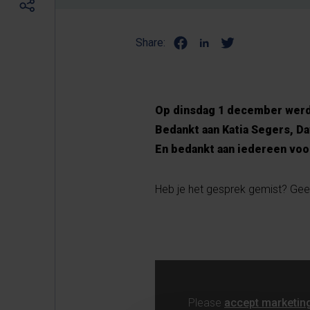
Share:
Op dinsdag 1 december werd 
Bedankt aan Katia Segers, D
En bedankt aan iedereen voo
Heb je het gesprek gemist? Geen
Please
accept marketin