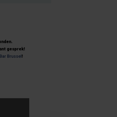
onden.
ant gesprek!
Bar Brussel
!