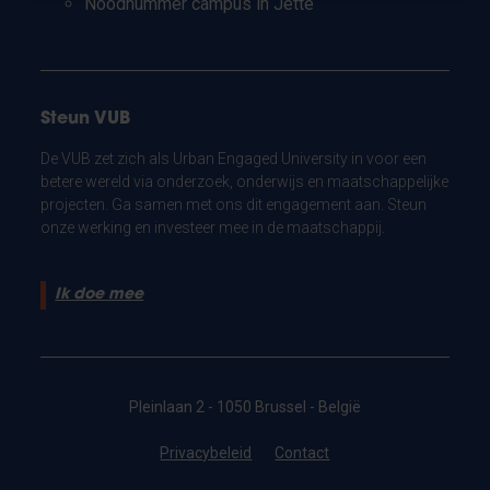
Noodnummer campus in Jette
Steun VUB
De VUB zet zich als Urban Engaged University in voor een
betere wereld via onderzoek, onderwijs en maatschappelijke
projecten. Ga samen met ons dit engagement aan. Steun
onze werking en investeer mee in de maatschappij.
Ik doe mee
Pleinlaan 2 - 1050 Brussel - België
Privacybeleid
Contact