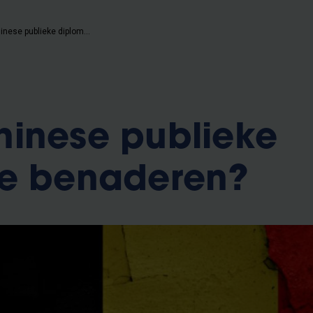
Hoe de Chinese publieke diplomatie benaderen?
inese publieke
ie benaderen?