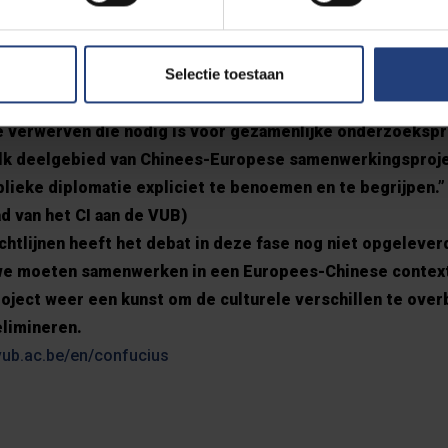
ing Song, Chinese directeur van het CI aan de VUB). Het Co
 onderzoeksplatform en er mag dus verwacht worden dat kw
Selectie toestaan
e en culturele diplomatie als onderzoeksthema's opgeno
enda van het CI.
 verwerven die nodig is voor gezamenlijke onderzoekspr
lk deelgebied van Chinees-Europese samenwerkingsprojec
lieke diplomatie expliciet te benoemen en te begrijpen.” 
ad van het CI aan de VUB)
chtlijnen heeft het debat in deze fase nog niet opgeleverd
 we moeten samenwerken in een Europees-Chinese context
roject weer een kunst om de culturele verschillen te ove
limineren.
vub.ac.be/en/confucius