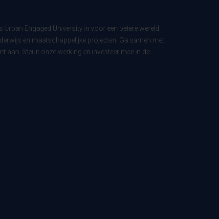
ls Urban Engaged University in voor een betere wereld
derwijs en maatschappelijke projecten. Ga samen met
t aan. Steun onze werking en investeer mee in de