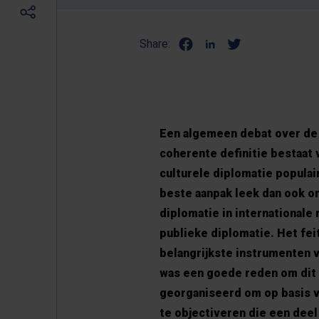
Share:
Een algemeen debat over de
coherente definitie bestaat 
culturele diplomatie popula
beste aanpak leek dan ook o
diplomatie in internationale
publieke diplomatie. Het feit
belangrijkste instrumenten 
was een goede reden om dit 
georganiseerd om op basis va
te objectiveren die een dee