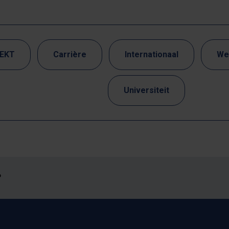
EKT
Carrière
Internationaal
We
Universiteit
?