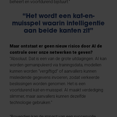
beheert en voortdurend bijstuurt."
“Het wordt een kat-en-
muisspel waarin intelligentie
aan beide kanten zit”
Maar ontstaat er geen nieuw risico door AI de
controle over onze netwerken te geven?
"Absoluut. Dat is een van de grote uitdagingen. AI kan
worden gemanipuleerd via trainingsdata, modellen
kunnen worden “vergiftigd” of aanvallers kunnen
misleidende gegevens invoeren, zodat verkeerde
beslissingen worden genomen. Het is een
voortdurend kat-en-muisspel. AI maakt verdediging
slimmer, maar aanvallers kunnen dezelfde
technologie gebruiken."
"Bovendien kan de impact van een succesvolle