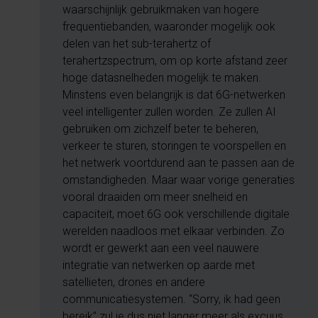
waarschijnlijk gebruikmaken van hogere
frequentiebanden, waaronder mogelijk ook
delen van het sub-terahertz of
terahertzspectrum, om op korte afstand zeer
hoge datasnelheden mogelijk te maken.
Minstens even belangrijk is dat 6G-netwerken
veel intelligenter zullen worden. Ze zullen AI
gebruiken om zichzelf beter te beheren,
verkeer te sturen, storingen te voorspellen en
het netwerk voortdurend aan te passen aan de
omstandigheden. Maar waar vorige generaties
vooral draaiden om meer snelheid en
capaciteit, moet 6G ook verschillende digitale
werelden naadloos met elkaar verbinden. Zo
wordt er gewerkt aan een veel nauwere
integratie van netwerken op aarde met
satellieten, drones en andere
communicatiesystemen. “Sorry, ik had geen
bereik” zul je dus niet langer meer als excuus