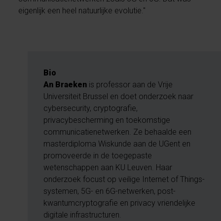
eigenlijk een heel natuurlijke evolutie."
Bio
An Braeken
is professor aan de Vrije
Universiteit Brussel en doet onderzoek naar
cybersecurity, cryptografie,
privacybescherming en toekomstige
communicatienetwerken. Ze behaalde een
masterdiploma Wiskunde aan de UGent en
promoveerde in de toegepaste
wetenschappen aan KU Leuven. Haar
onderzoek focust op veilige Internet of Things-
systemen, 5G- en 6G-netwerken, post-
kwantumcryptografie en privacy vriendelijke
digitale infrastructuren.