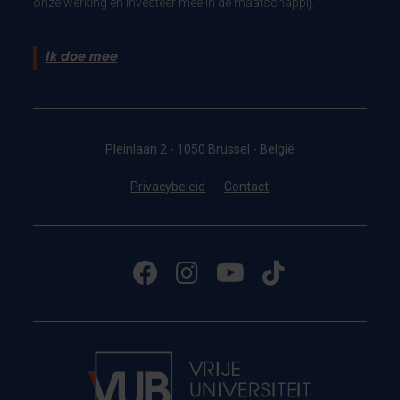
onze werking en investeer mee in de maatschappij.
Ik doe mee
Pleinlaan 2 - 1050 Brussel - België
Privacybeleid
Contact