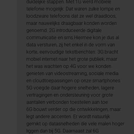
duidelijke stappen. Met 1G werd mobiele
telefonie mogelijk. Dat waren zulke lompe en
loodzware telefoons dat ze wel draadloos,
maar nauwelijks draagbaar konden worden
genoemd. 2G introduceerde digitale
communicatie en sms.Hiermee kon je dus al
data versturen, zij het enkel in de vorm van
korte, eenvoudige tekstberichten. 3G bracht
mobiel internet naar het grote publiek, maar
het was wachten op 4G voor we konden
genieten van videostreaming, sociale media
en cloudtoepassingen op onze smartphones.
5G voegde daar hogere snelheden, lagere
vertragingen en ondersteuning voor grote
aantallen verbonden toestellen aan toe.
6G bouwt verder op die ontwikkelingen, maar
legt andere accenten. Er wordt natuurlijk
gemikt op datasnelheden die vele malen hoger
liggen dan bij 5G. Daarnaast zal 6G