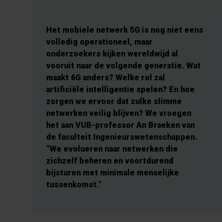
Het mobiele netwerk 5G is nog niet eens
volledig operationeel, maar
onderzoekers kijken wereldwijd al
vooruit naar de volgende generatie. Wat
maakt 6G anders? Welke rol zal
artificiële intelligentie spelen? En hoe
zorgen we ervoor dat zulke slimme
netwerken veilig blijven? We vroegen
het aan VUB-professor An Braeken van
de faculteit Ingenieurswetenschappen.
“We evolueren naar netwerken die
zichzelf beheren en voortdurend
bijsturen met minimale menselijke
tussenkomst.”