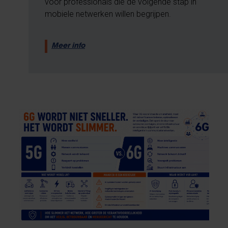
voor professionals die de volgende stap in
mobiele netwerken willen begrijpen.
Meer info