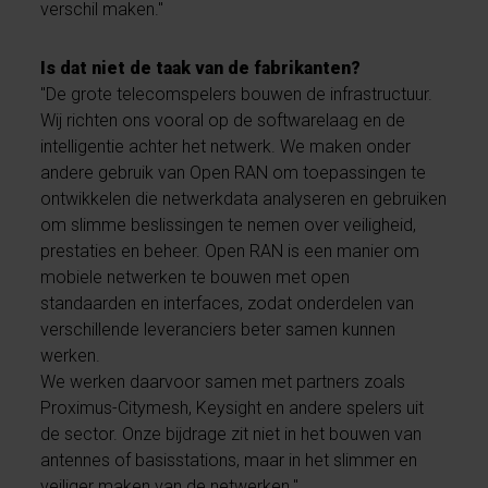
verschil maken."
Is dat niet de taak van de fabrikanten?
"De grote telecomspelers bouwen de infrastructuur.
Wij richten ons vooral op de softwarelaag en de
intelligentie achter het netwerk. We maken onder
andere gebruik van Open RAN om toepassingen te
ontwikkelen die netwerkdata analyseren en gebruiken
om slimme beslissingen te nemen over veiligheid,
prestaties en beheer. Open RAN is een manier om
mobiele netwerken te bouwen met open
standaarden en interfaces, zodat onderdelen van
verschillende leveranciers beter samen kunnen
werken.
We werken daarvoor samen met partners zoals
Proximus-Citymesh, Keysight en andere spelers uit
de sector. Onze bijdrage zit niet in het bouwen van
antennes of basisstations, maar in het slimmer en
veiliger maken van de netwerken."