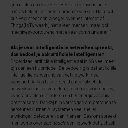
qua routes en dergelijke. Het kan ook industriële
robots helpen om beter samen te werken. Het gaat
dus veel meer dan vroeger over het Internet of
Things(IoT), waarbij niet alleen mensen, maar ook
machinesvoortdurend met elkaar communiceren."
Als je over intelligentie in netwerken spreekt,
dan bedoel je ook artificiële intelligentie?
"Inderdaad, artificiële intelligentie zal in 6G veel meer
zijn dan een hulpmiddel. De bedoeling is dat artificiële
intelligentie de werking van het netwerk mee
aanstuurt. AI kan bijvoorbeeld automatisch de
netwerkcapaciteit verdelen, problemen voorspellen,
cyberaanvallen detecteren en het energieverbruik
optimaliseren. Dankzij hun vermogen om patronen te
herkennen kunnen AI-systemen veel sneller
afwijkingen detecteren dan mensen. Daarom spreekt
men soms over
zero-touch;
een netwerk dat zichzelf