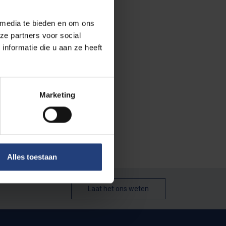
 media te bieden en om ons
ze partners voor social
nformatie die u aan ze heeft
Marketing
Alles toestaan
Laat het ons weten