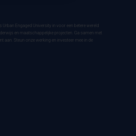
ls Urban Engaged University in voor een betere wereld
derwijs en maatschappelijke projecten. Ga samen met
t aan. Steun onze werking en investeer mee in de