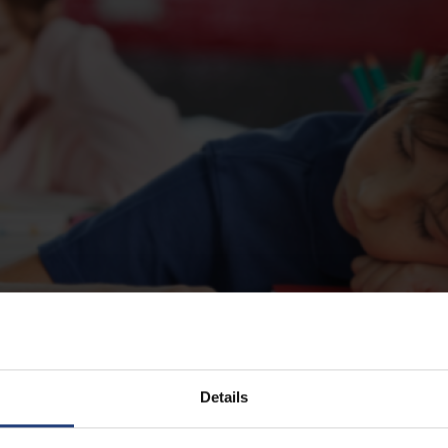
Details