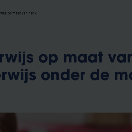
Hoe onderwijs op maat van het kind onderwijs onder de maat is geworden
wijs op maat va
rwijs onder de ma
n