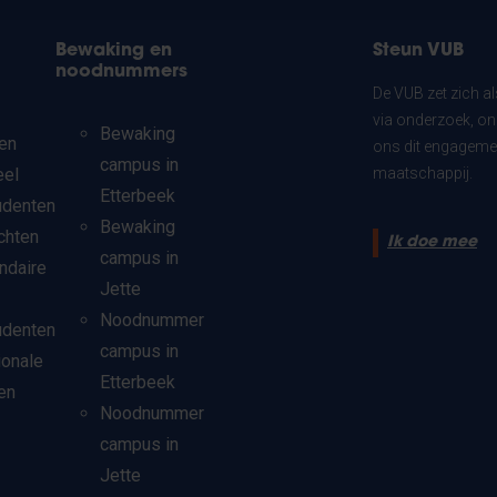
Bewaking en
Steun VUB
noodnummers
De VUB zet zich a
via onderzoek, on
Bewaking
en
ons dit engagemen
campus in
eel
maatschappij.
Etterbeek
udenten
Bewaking
chten
Ik doe mee
campus in
ndaire
Jette
Noodnummer
udenten
campus in
ionale
Etterbeek
en
Noodnummer
campus in
Jette