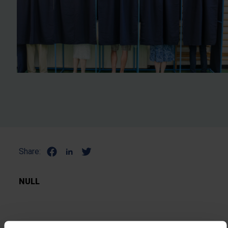
Share:
NULL