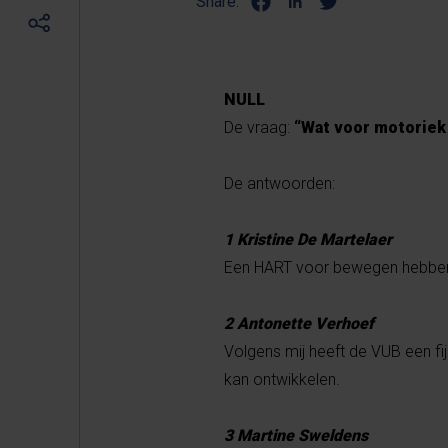
Share:
NULL
De vraag:
“Wat voor motoriek
De antwoorden:
1 Kristine De Martelaer
Een HART voor bewegen hebben 
2 Antonette Verhoef
Volgens mij heeft de VUB een fi
kan ontwikkelen.
3 Martine Sweldens