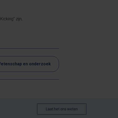
icking” zijn,
etenschap en onderzoek
Laat het ons weten