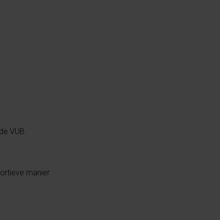
 de VUB.
portieve manier