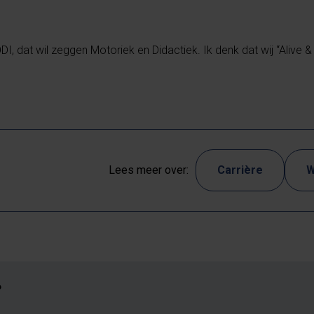
, dat wil zeggen Motoriek en Didactiek. Ik denk dat wij “Alive & K
Lees meer over:
Carrière
W
?