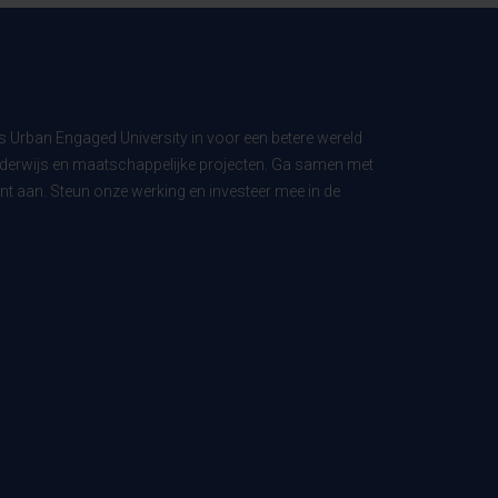
ls Urban Engaged University in voor een betere wereld
derwijs en maatschappelijke projecten. Ga samen met
t aan. Steun onze werking en investeer mee in de