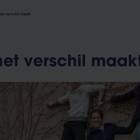
et verschil maakt
et verschil maak