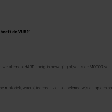
 heeft de VUB?”
we allemaal HARD nodig: in beweging blijven is de MOTOR van
jne motoriek, waarbij iedereen zich al spelenderwijs en op een s