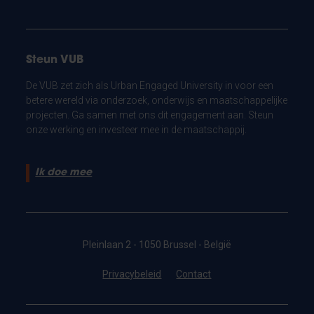
Steun VUB
De VUB zet zich als Urban Engaged University in voor een
betere wereld via onderzoek, onderwijs en maatschappelijke
projecten. Ga samen met ons dit engagement aan. Steun
onze werking en investeer mee in de maatschappij.
Ik doe mee
Pleinlaan 2 - 1050 Brussel - België
Privacybeleid
Contact