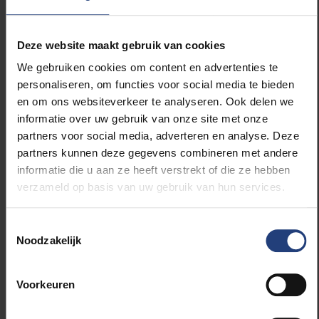
Deze website maakt gebruik van cookies
We gebruiken cookies om content en advertenties te
personaliseren, om functies voor social media te bieden
en om ons websiteverkeer te analyseren. Ook delen we
informatie over uw gebruik van onze site met onze
Lees meer over:
partners voor social media, adverteren en analyse. Deze
partners kunnen deze gegevens combineren met andere
Wetenschap en onderzoek
informatie die u aan ze heeft verstrekt of die ze hebben
verzameld op basis van uw gebruik van hun services.
Gezondheid
Toestemmingsselectie
Noodzakelijk
Faculteit Wetenschappen en Bio-
ingenieurswetenschappen
Voorkeuren