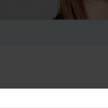
t mijn doctoraatsthesis afgelegd. Nu