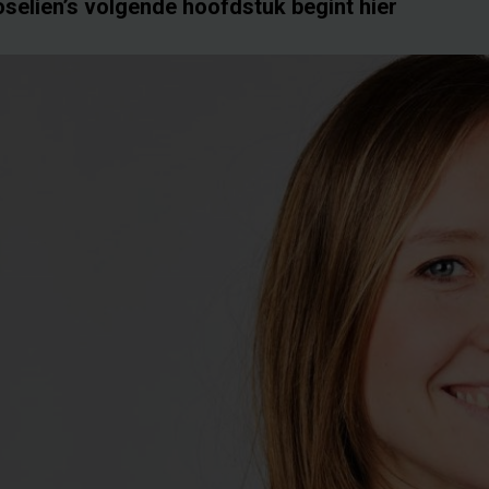
oselien’s volgende hoofdstuk begint hier