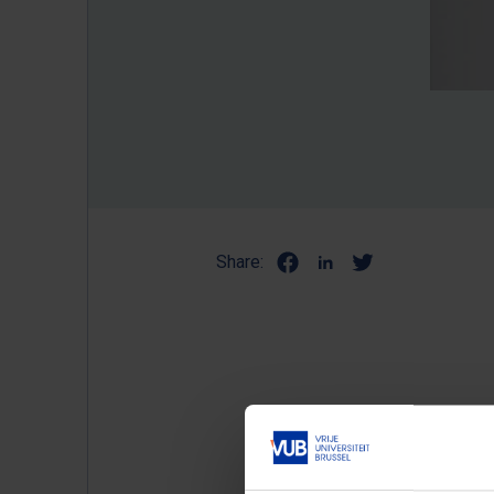
Share:
Ik heb ne