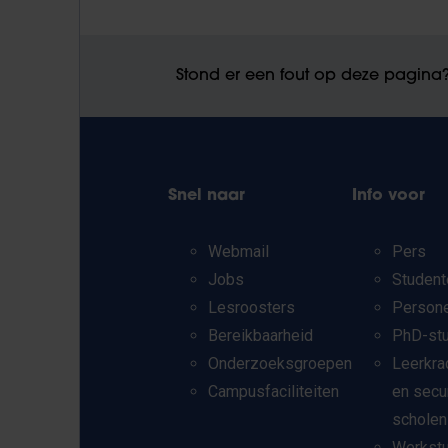
Stond er een fout op deze pagina
Snel naar
Info voor
Webmail
Pers
Jobs
Student
Lesroosters
Person
Bereikbaarheid
PhD-st
Onderzoeksgroepen
Leerkra
Campusfaciliteiten
en secu
scholen
Werkst