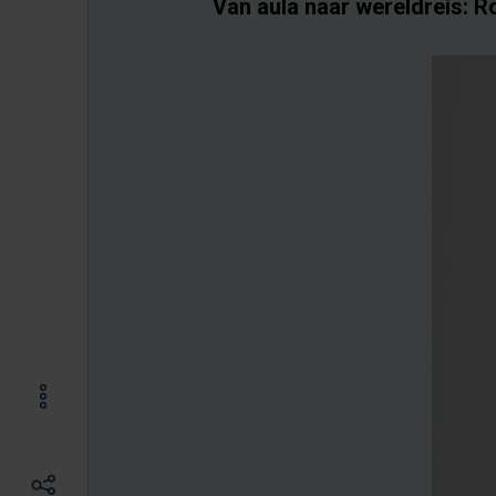
Van aula naar wereldreis: R