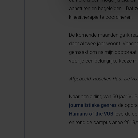
aansturen en begeleiden… Dat zo
kinesitherapie te coördineren.
De komende maanden ga ik reizen
daar al twee jaar woont. Vandaa
gemaakt om na mijn doctoraat ev
voor je een belangrijke keuze m
Afgebeeld: Roselien Pas: ‘De VUB
Naar aanleiding van 50 jaar VU
journalistieke genres
de opdrac
Humans of the VUB
leverde een
en rond de campus anno 2019/