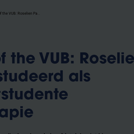
Humans of the VUB: Roselien Pas, afgestudeerd als doctoraatstudente kinesitherapie
 the VUB: Roseli
studeerd als
tstudente
rapie