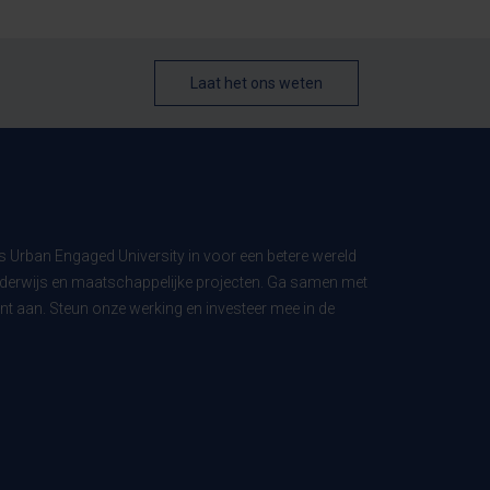
Laat het ons weten
ls Urban Engaged University in voor een betere wereld
derwijs en maatschappelijke projecten. Ga samen met
t aan. Steun onze werking en investeer mee in de