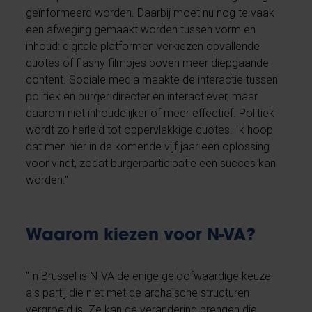
geïnformeerd worden. Daarbij moet nu nog te vaak
een afweging gemaakt worden tussen vorm en
inhoud: digitale platformen verkiezen opvallende
quotes of flashy filmpjes boven meer diepgaande
content. Sociale media maakte de interactie tussen
politiek en burger directer en interactiever, maar
daarom niet inhoudelijker of meer effectief. Politiek
wordt zo herleid tot oppervlakkige quotes. Ik hoop
dat men hier in de komende vijf jaar een oplossing
voor vindt, zodat burgerparticipatie een succes kan
worden."
Waarom kiezen voor N-VA?
"In Brussel is N-VA de enige geloofwaardige keuze
als partij die niet met de archaïsche structuren
vergroeid is. Ze kan de verandering brengen die