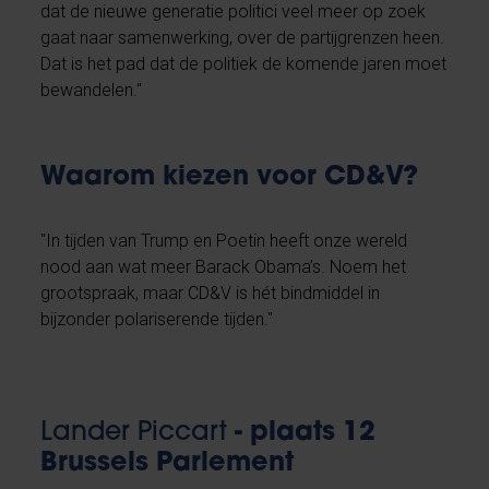
dat de nieuwe generatie politici veel meer op zoek
gaat naar samenwerking, over de partijgrenzen heen.
Dat is het pad dat de politiek de komende jaren moet
bewandelen."
Waarom kiezen voor CD&V?
"In tijden van Trump en Poetin heeft onze wereld
nood aan wat meer Barack Obama’s. Noem het
grootspraak, maar CD&V is hét bindmiddel in
bijzonder polariserende tijden."
Lander Piccart
- plaats 12
Brussels Parlement