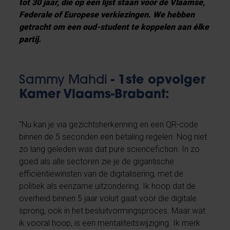
tot 30 jaar, die op een lijst staan voor de Vlaamse,
Federale of Europese verkiezingen. We hebben
getracht om een oud-student te koppelen aan élke
partij.
Sammy Mahdi
- 1ste opvolger
Kamer Vlaams-Brabant:
"Nu kan je via gezichtsherkenning en een QR-code
binnen de 5 seconden een betaling regelen. Nog niet
zo lang geleden was dat pure sciencefiction. In zo
goed als alle sectoren zie je de gigantische
efficiëntiewinsten van de digitalisering, met de
politiek als eenzame uitzondering. Ik hoop dat de
overheid binnen 5 jaar voluit gaat voor die digitale
sprong, ook in het besluitvormingsproces. Maar wat
ik vooral hoop, is een mentaliteitswijziging. Ik merk