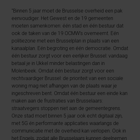
"Binnen 5 jaar moet de Brusselse overheid een pak
eenvoudiger. Het Gewest en de 19 gemeenten
moeten samenkomen: één stad en één bestuur dat
ook de taken van de 19 OCMW’s overneemt. Eén
politiezone met een Brusselplan in plaats van een
kanaalplan. Eén begroting en één democratie. Omdat
één bestuur zorgt voor een eerlijker Brussel: vandaag
betaal je in Ukkel minder belastingen dan in
Molenbeek. Omdat één bestuur zorgt voor een
rechtvaardiger Brussel: de prioriteit van een sociale
woning mag niet afhangen van de plaats waar je
ingeschreven bent. Omdat één bestuur een einde kan
maken aan de frustraties van Brusselaars:
straatvegers stoppen niet aan de gemeentegrens.
Onze stad moet binnen 5 jaar ook echt digitaal zijn,
met 5G én performante applicaties waarlangs de
communicatie met de overheid kan verlopen. Ook in
het Engels, zodat alle Brusselaars kunnen deelnemen