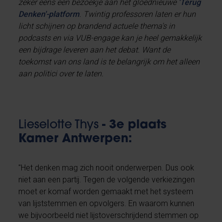
zeker eens een bezoekje aan het gloednieuwe
'Terug
Denken'-platform
. Twintig professoren laten er hun
licht schijnen op brandend actuele thema's in
podcasts en via VUB-engage kan je heel gemakkelijk
een bijdrage leveren aan het debat. Want de
toekomst van ons land is te belangrijk om het alleen
aan politici over te laten.
Lieselotte Thys
- 3e plaats
Kamer Antwerpen:
"Het denken mag zich nooit onderwerpen. Dus ook
niet aan een partij. Tegen de volgende verkiezingen
moet er komaf worden gemaakt met het systeem
van lijststemmen en opvolgers. En waarom kunnen
we bijvoorbeeld niet lijstoverschrijdend stemmen op