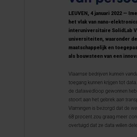
LEUVEN, 4 januari 2022
—
Ime
het vlak van nano-elektronica
interuniversitaire SolidLab
universiteiten, waaronder de
maatschappelijk en toegepas
als bouwsteen van een innov
Vlaamse bedrijven kunnen vandaa
toegang kunnen krijgen tot data.
de datawedloop gewonnen hebben
stoort aan het gebrek aan trans
Vlamingen is bezorgd dat de web
68 procent zou graag meer cont
overtuigd dat ze data willen del