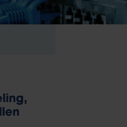
ling,
llen