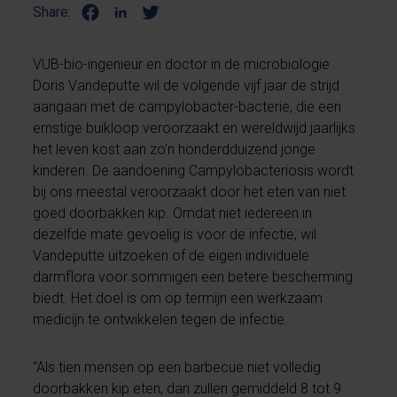
Share:
VUB-bio-ingenieur en doctor in de microbiologie
Doris Vandeputte wil de volgende vijf jaar de strijd
aangaan met de campylobacter-bacterie, die een
ernstige buikloop veroorzaakt en wereldwijd jaarlijks
het leven kost aan zo’n honderdduizend jonge
kinderen. De aandoening Campylobacteriosis wordt
bij ons meestal veroorzaakt door het eten van niet
goed doorbakken kip. Omdat niet iedereen in
dezelfde mate gevoelig is voor de infectie, wil
Vandeputte uitzoeken of de eigen individuele
darmflora voor sommigen een betere bescherming
biedt. Het doel is om op termijn een werkzaam
medicijn te ontwikkelen tegen de infectie.
“Als tien mensen op een barbecue niet volledig
doorbakken kip eten, dan zullen gemiddeld 8 tot 9