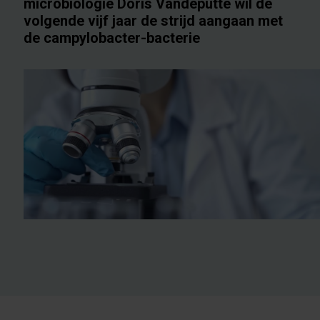
microbiologie Doris Vandeputte wil de
volgende vijf jaar de strijd aangaan met
de campylobacter-bacterie